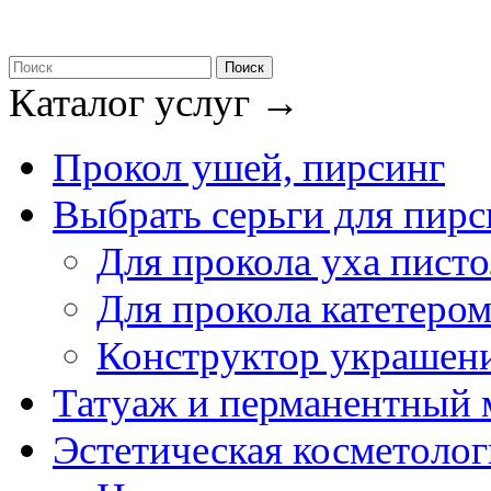
Каталог услуг
→
Прокол ушей, пирсинг
Выбрать серьги для пирс
Для прокола уха пист
Для прокола катетеро
Конструктор украшен
Татуаж и перманентный
Эстетическая косметолог