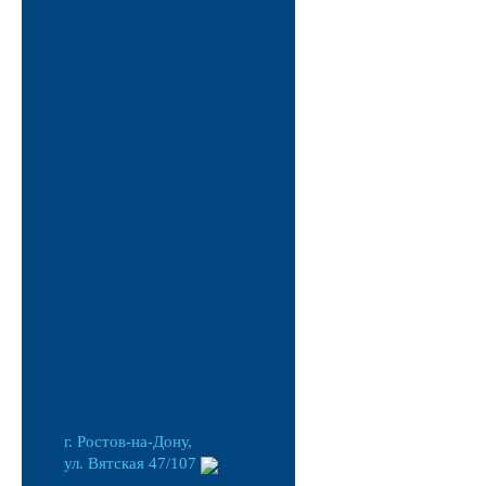
г. Ростов-на-Дону,
ул. Вятская 47/107